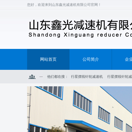
您好，欢迎来到山东鑫光减速机有限公司官网！
网站首页
公司简介
企
他们都在搜：
行星摆线针轮减速机
行星摆线针轮减