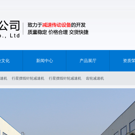
业文化
新闻中心
产品展厅
资质
速机
行星摆线针轮减速机
行星摆线针轮减速机
齿轮减速机