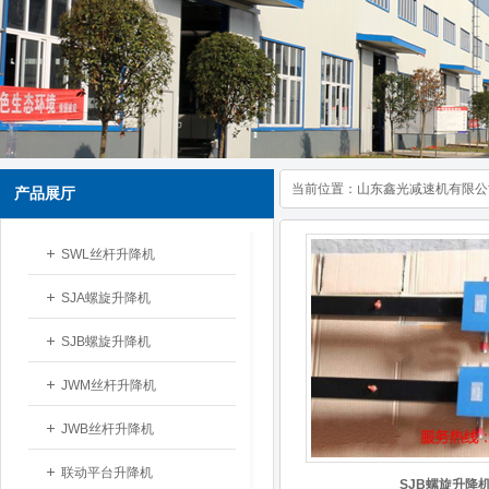
当前位置：
山东鑫光减速机有限公
产品展厅
SWL丝杆升降机
SJA螺旋升降机
SJB螺旋升降机
JWM丝杆升降机
JWB丝杆升降机
联动平台升降机
SJB螺旋升降