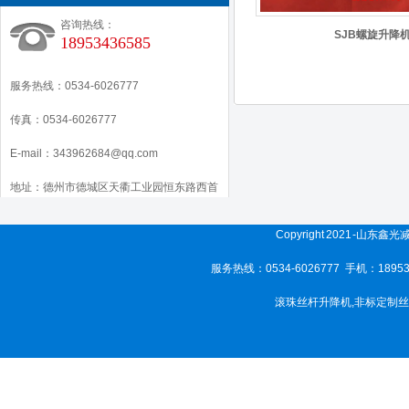
咨询热线：
SJB螺旋升降
18953436585
服务热线：0534-6026777
传真：0534-6026777
E-mail：343962684@qq.com
地址：德州市德城区天衢工业园恒东路西首
Copyright 2021 -山东
服务热线：0534-6026777 手机：189
滚珠丝杆升降机
,
非标定制