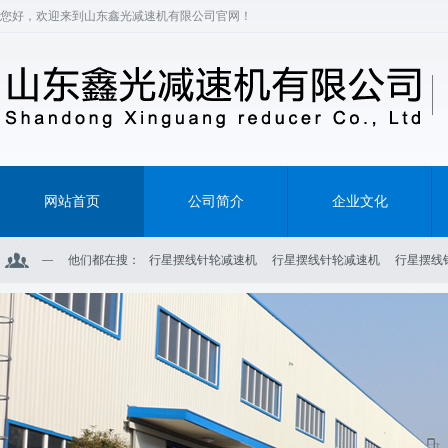
您好，欢迎来到山东鑫光减速机有限公司官网！
网站首页
公司简介
企业文化
他们都在搜：
行星摆线针轮减速机
行星摆线针轮减速机
行星摆线