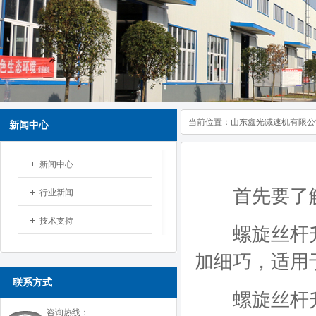
当前位置：
山东鑫光减速机有限公
新闻中心
新闻中心
首先要了解
行业新闻
技术支持
螺旋丝杆升
加细巧，适用
联系方式
螺旋丝杆升
咨询热线：