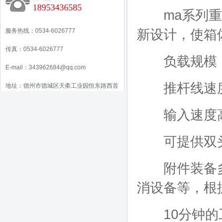
18953436585
ma系列重型
服务热线：0534-6026777
新设计，使箱
传真：0534-6026777
负载规模：0.5
E-mail：343962684@qq.com
推杆线速度可至7
地址：德州市德城区天衢工业园恒东路西首
输入速度高为3
可提供双头
附件装备多
消设备等，根
10分钟的工作