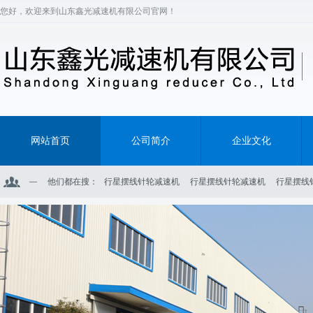
您好，欢迎来到山东鑫光减速机有限公司官网！
网站首页
公司简介
企业文化
他们都在搜：
行星摆线针轮减速机
行星摆线针轮减速机
行星摆线