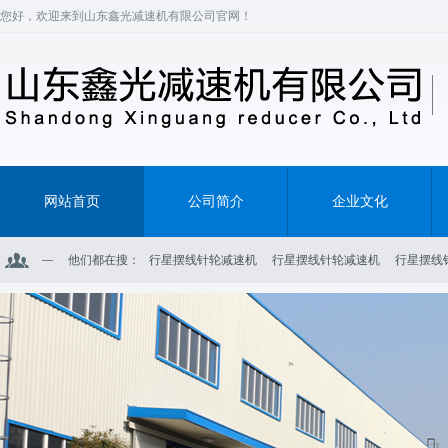
您好，欢迎来到山东鑫光减速机有限公司官网！
网站首页
公司简介
企业文化
他们都在搜：
行星摆线针轮减速机
行星摆线针轮减速机
行星摆线